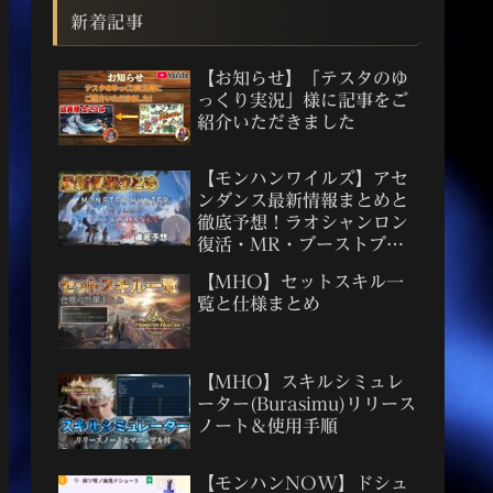
新着記事
【お知らせ】「テスタのゆ
っくり実況」様に記事をご
紹介いただきました
【モンハンワイルズ】アセ
ンダンス最新情報まとめと
徹底予想！ラオシャンロン
復活・MR・ブーストブレ
イサー考察
【MHO】セットスキル一
覧と仕様まとめ
【MHO】スキルシミュレ
ーター(Burasimu)リリース
ノート＆使用手順
【モンハンNOW】ドシュ