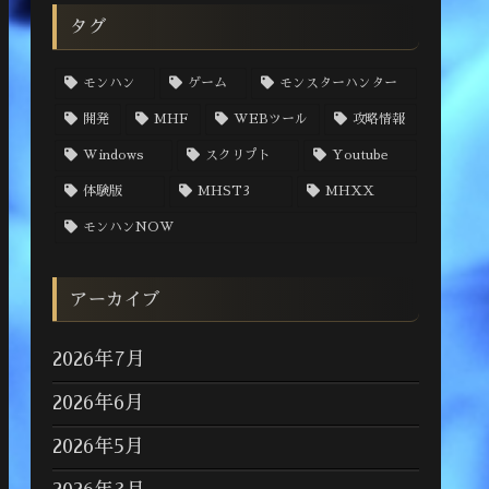
タグ
モンハン
ゲーム
モンスターハンター
開発
MHF
WEBツール
攻略情報
Windows
スクリプト
Youtube
体験版
MHST3
MHXX
モンハンNOW
アーカイブ
2026年7月
2026年6月
2026年5月