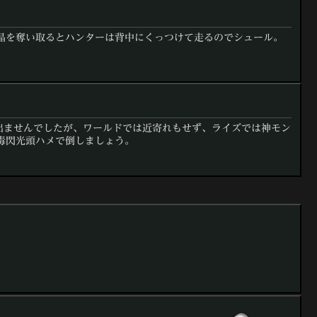
晶を奪い取るとハンターは背中にくっつけて走るのでシュール。
も出ませんでしたが、ワールドでは近寄れもせず、ライズでは神モン
毒閃光頭ハメで倒しましょう。