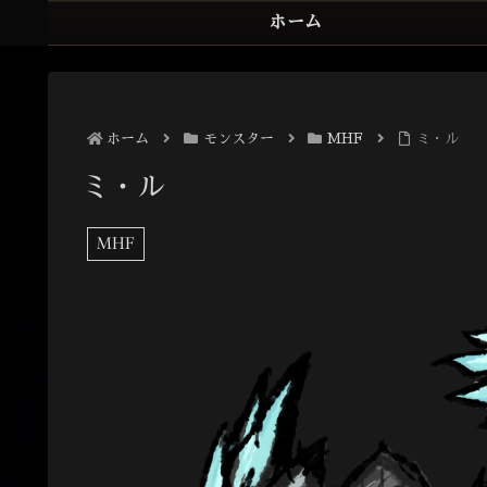
ホーム
ホーム
モンスター
MHF
ミ・ル
ミ・ル
MHF