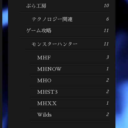
10
ぶら工房
6
テクノロジー関連
11
ゲーム攻略
11
モンスターハンター
3
MHF
1
MHNOW
2
MHO
2
MHST3
1
MHXX
2
Wilds