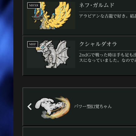
ネフ･ガルムド
MHXR
アラビアンな古龍で好き。結
クシャルダオラ
MHF
2ndGで戦った時は手も足
スになっていました。なので
パワー型幻覚ちゃん