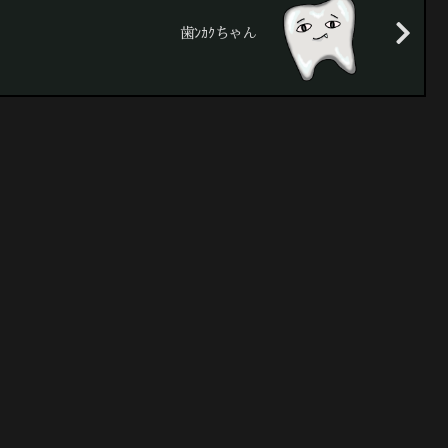
歯ﾝｶｸちゃん