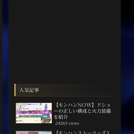
人気記事
【モンハンNOW】ドシュ
ーの正しい構成と火力装備
を紹介
24265 views
【モンハンストーリーズ3