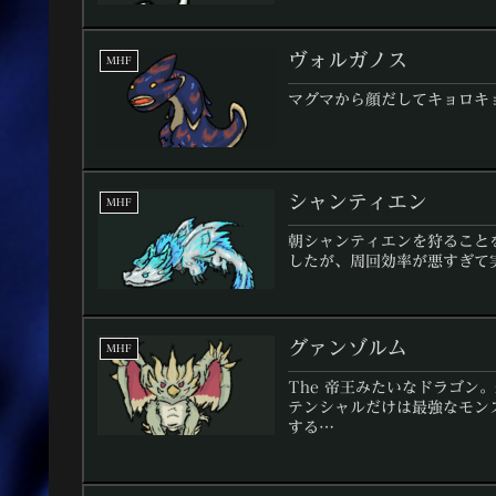
ヴォルガノス
MHF
マグマから顔だしてキョロキ
シャンティエン
MHF
朝シャンティエンを狩ること
したが、周回効率が悪すぎて
グァンゾルム
MHF
The 帝王みたいなドラゴン
テンシャルだけは最強なモン
する…