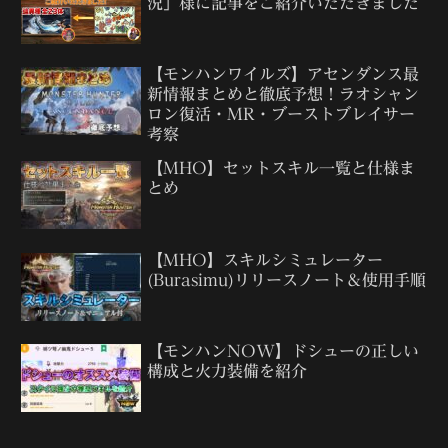
況」様に記事をご紹介いただきました
【モンハンワイルズ】アセンダンス最
新情報まとめと徹底予想！ラオシャン
ロン復活・MR・ブーストブレイサー
考察
【MHO】セットスキル一覧と仕様ま
とめ
【MHO】スキルシミュレーター
(Burasimu)リリースノート＆使用手順
【モンハンNOW】ドシューの正しい
構成と火力装備を紹介