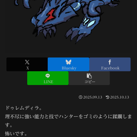
X
Bluesky
Facebook
LINE
コピー
2025.09.13
2025.10.13
ドゥレムディラ。
理不尽に強い能力と技でハンターをゴミのように蹂躙しま
す。
怖いです。