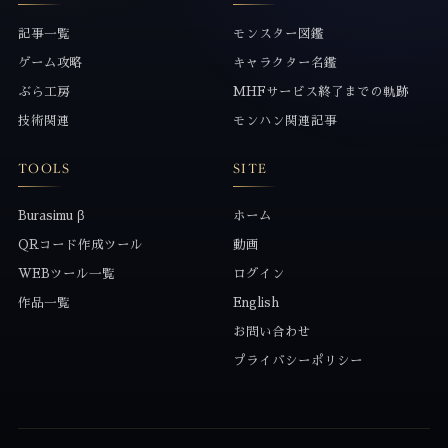
記事一覧
モンスター図鑑
ゲーム攻略
キャラクター名鑑
ぶら工房
MHFサービス終了までの軌跡
技術関連
モンハン関連記事
TOOLS
SITE
Burasimu β
ホーム
QRコード作成ツール
動画
WEBツール一覧
ログイン
作品一覧
English
お問い合わせ
プライバシーポリシー