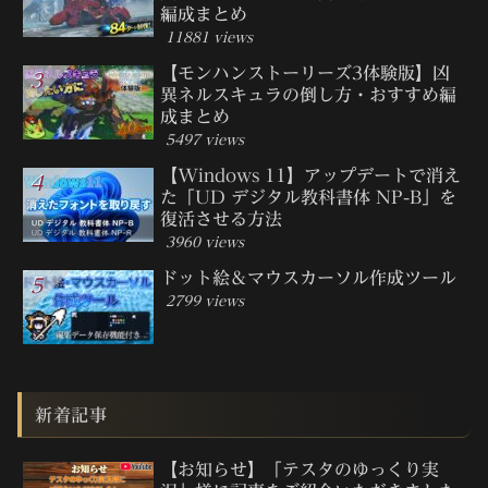
編成まとめ
11881 views
【モンハンストーリーズ3体験版】凶
異ネルスキュラの倒し方・おすすめ編
成まとめ
5497 views
【Windows 11】アップデートで消え
た「UD デジタル教科書体 NP-B」を
復活させる方法
3960 views
ドット絵＆マウスカーソル作成ツール
2799 views
新着記事
【お知らせ】「テスタのゆっくり実