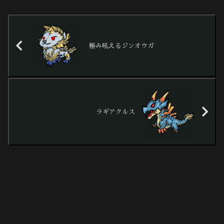
極み吼えるジンオウガ
ラギアクルス