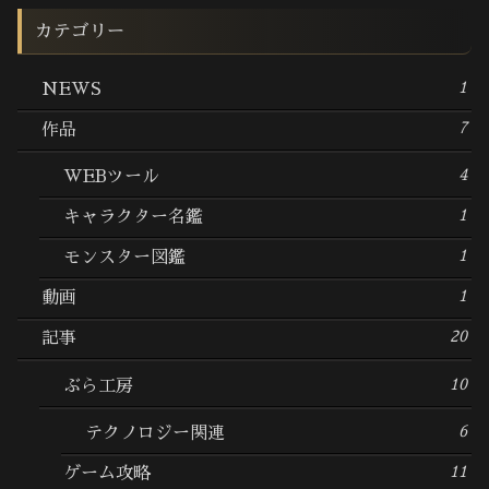
カテゴリー
1
NEWS
7
作品
4
WEBツール
1
キャラクター名鑑
1
モンスター図鑑
1
動画
20
記事
10
ぶら工房
6
テクノロジー関連
11
ゲーム攻略