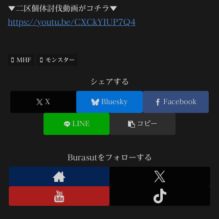
▼二区個体討伐動画がコチラ▼
https://youtu.be/CXCkYIUP7Q4
MHF
モンスター
シェアする
X
Bluesky
Facebook
LINE
コピー
Burasutをフォローする