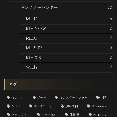
11
モンスターハンター
3
MHF
1
MHNOW
2
MHO
2
MHST3
1
MHXX
2
Wilds
タグ
モンハン
ゲーム
モンスターハンター
開発
MHF
WEBツール
攻略情報
Windows
スクリプト
Youtube
体験版
MHST3