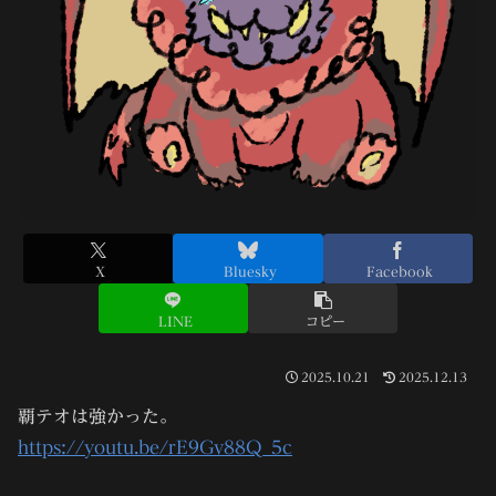
X
Bluesky
Facebook
LINE
コピー
2025.10.21
2025.12.13
覇テオは強かった。
https://youtu.be/rE9Gv88Q_5c