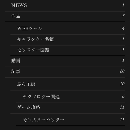
1
NEWS
7
作品
4
WEBツール
1
キャラクター名鑑
1
モンスター図鑑
1
動画
20
記事
10
ぶら工房
6
テクノロジー関連
11
ゲーム攻略
11
モンスターハンター