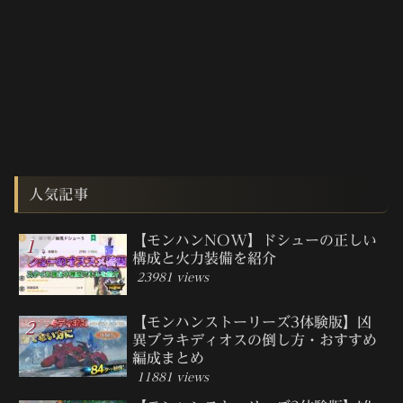
人気記事
【モンハンNOW】ドシューの正しい
構成と火力装備を紹介
23981 views
【モンハンストーリーズ3体験版】凶
異ブラキディオスの倒し方・おすすめ
編成まとめ
11881 views