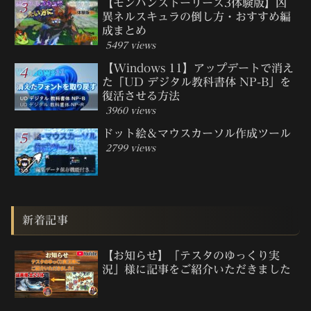
【モンハンストーリーズ3体験版】凶
異ネルスキュラの倒し方・おすすめ編
成まとめ
5497 views
【Windows 11】アップデートで消え
た「UD デジタル教科書体 NP-B」を
復活させる方法
3960 views
ドット絵＆マウスカーソル作成ツール
2799 views
新着記事
【お知らせ】「テスタのゆっくり実
況」様に記事をご紹介いただきました