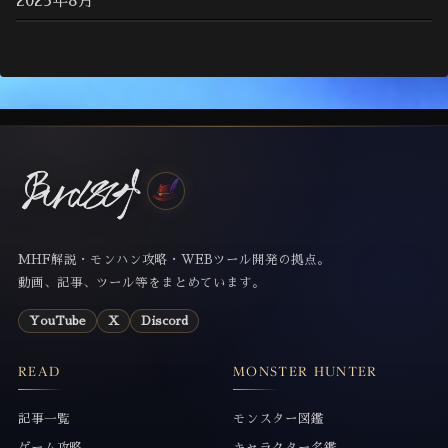
2025年8月
MHF解説・モンハン攻略・WEBツール開発の拠点。
動画、記事、ツール等をまとめています。
YouTube
X
Discord
READ
MONSTER HUNTER
記事一覧
モンスター図鑑
ゲーム攻略
キャラクター名鑑