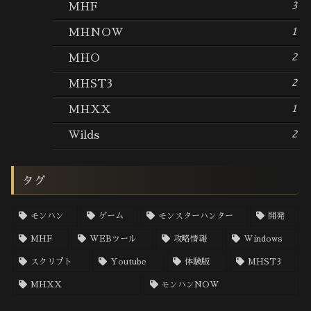
3
MHF
1
MHNOW
2
MHO
2
MHST3
1
MHXX
2
Wilds
タグ
モンハン
ゲーム
モンスターハンター
開発
MHF
WEBツール
攻略情報
Windows
スクリプト
Youtube
体験版
MHST3
MHXX
モンハンNOW