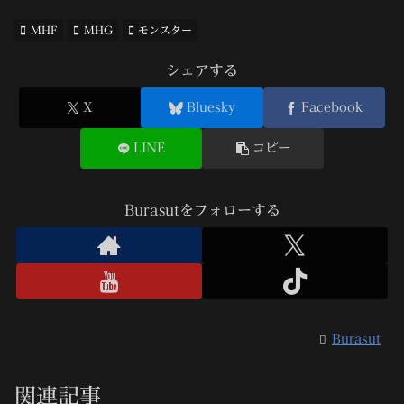
MHF
MHG
モンスター
シェアする
X
Bluesky
Facebook
LINE
コピー
Burasutをフォローする
Burasut
関連記事