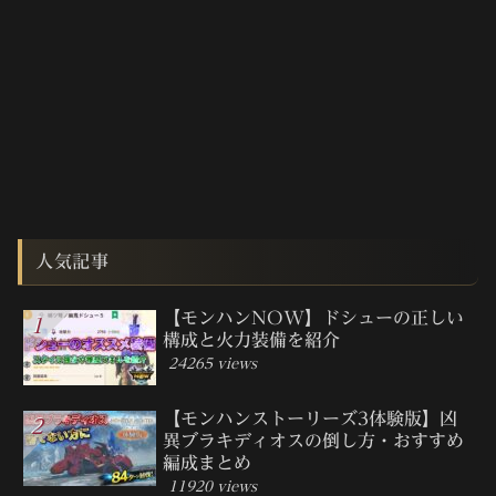
人気記事
【モンハンNOW】ドシューの正しい
構成と火力装備を紹介
24265 views
【モンハンストーリーズ3体験版】凶
異ブラキディオスの倒し方・おすすめ
編成まとめ
11920 views