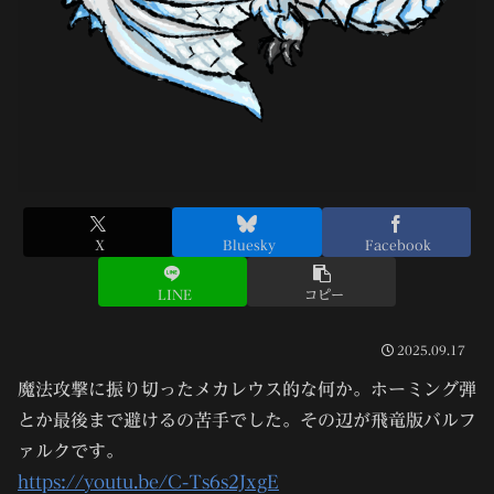
X
Bluesky
Facebook
LINE
コピー
2025.09.17
魔法攻撃に振り切ったメカレウス的な何か。ホーミング弾
とか最後まで避けるの苦手でした。その辺が飛竜版バルフ
ァルクです。
https://youtu.be/C-Ts6s2JxgE