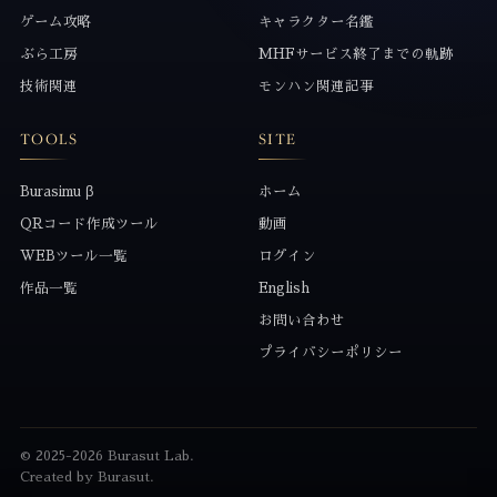
ゲーム攻略
キャラクター名鑑
ぶら工房
MHFサービス終了までの軌跡
技術関連
モンハン関連記事
TOOLS
SITE
Burasimu β
ホーム
QRコード作成ツール
動画
WEBツール一覧
ログイン
作品一覧
English
お問い合わせ
プライバシーポリシー
© 2025-2026 Burasut Lab.
Created by Burasut.