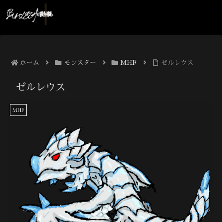
ホーム
記事
動画
ホーム
モンスター
MHF
ゼルレウス
ゼルレウス
MHF