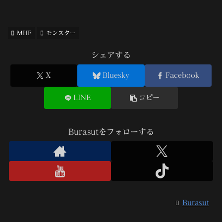
MHF
モンスター
シェアする
X
Bluesky
Facebook
LINE
コピー
Burasutをフォローする
Burasut