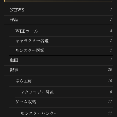
1
NEWS
7
作品
4
WEBツール
1
キャラクター名鑑
1
モンスター図鑑
1
動画
20
記事
10
ぶら工房
6
テクノロジー関連
11
ゲーム攻略
11
モンスターハンター