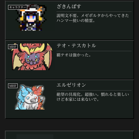
ざきんぽす
キャラクター
説明文不要。メゼポルタからやってきた
ハンマー使いの精霊。
テオ・テスカトル
MHF
覇テオは強かった。
エルゼリオン
MHF
絶望の具現化。超強い。慣れると楽しい
けど本家には来ないで。