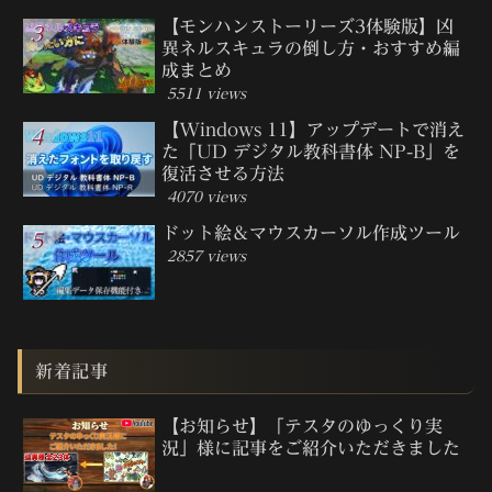
【モンハンストーリーズ3体験版】凶
異ネルスキュラの倒し方・おすすめ編
成まとめ
5511 views
【Windows 11】アップデートで消え
た「UD デジタル教科書体 NP-B」を
復活させる方法
4070 views
ドット絵＆マウスカーソル作成ツール
2857 views
新着記事
【お知らせ】「テスタのゆっくり実
況」様に記事をご紹介いただきました