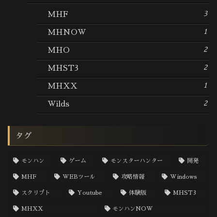
3
MHF
1
MHNOW
2
MHO
2
MHST3
1
MHXX
2
Wilds
タグ
モンハン
ゲーム
モンスターハンター
開発
MHF
WEBツール
攻略情報
Windows
スクリプト
Youtube
体験版
MHST3
MHXX
モンハンNOW