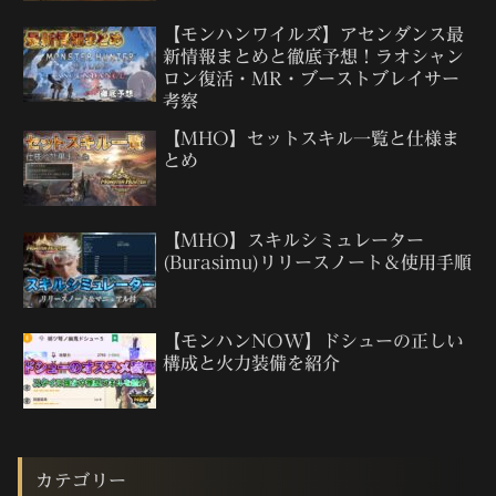
【モンハンワイルズ】アセンダンス最
新情報まとめと徹底予想！ラオシャン
ロン復活・MR・ブーストブレイサー
考察
【MHO】セットスキル一覧と仕様ま
とめ
【MHO】スキルシミュレーター
(Burasimu)リリースノート＆使用手順
【モンハンNOW】ドシューの正しい
構成と火力装備を紹介
カテゴリー