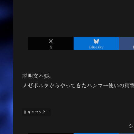
X
Bluesky
説明文不要。
メゼポルタからやってきたハンマー使いの精
キャラクター
シ