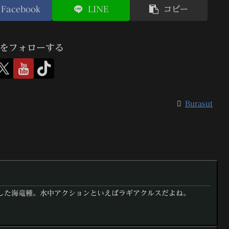
Facebook
LINE
コピー
utをフォローする
Burasut
した海竜種。水中アクションといえばラギアクルスだよね。