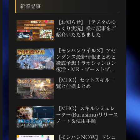
新着記事
【お知らせ】「テスタのゆ
っくり実況」様に記事をご
紹介いただきました
【モンハンワイルズ】アセ
ンダンス最新情報まとめと
徹底予想！ラオシャンロン
復活・MR・ブーストブレ
イサー考察
【MHO】セットスキル一
覧と仕様まとめ
【MHO】スキルシミュレ
ーター(Burasimu)リリース
ノート＆使用手順
【モンハンNOW】ドシュ