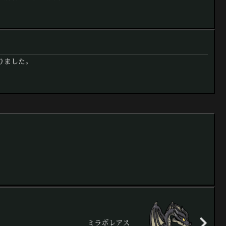
りました。
ミラボレアス