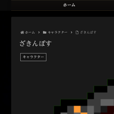
ホーム
ホーム
キャラクター
ざきんぽす
ざきんぽす
キャラクター