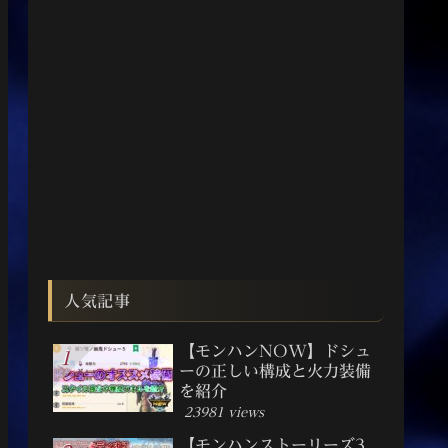
人気記事
【モンハンNOW】ドシュ
ーの正しい構成と火力装備
を紹介
23981 views
【モンハンストーリーズ3