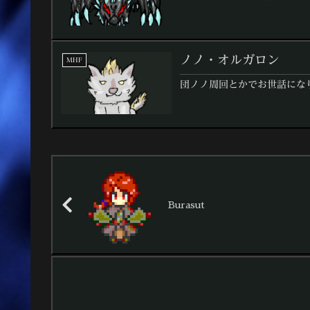
ノノ・オルガロン
MHF
団ノノ周回とかでお世話にな
Burasut