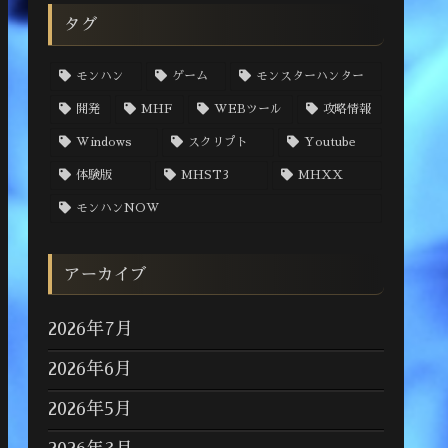
タグ
モンハン
ゲーム
モンスターハンター
開発
MHF
WEBツール
攻略情報
Windows
スクリプト
Youtube
体験版
MHST3
MHXX
モンハンNOW
アーカイブ
2026年7月
2026年6月
2026年5月