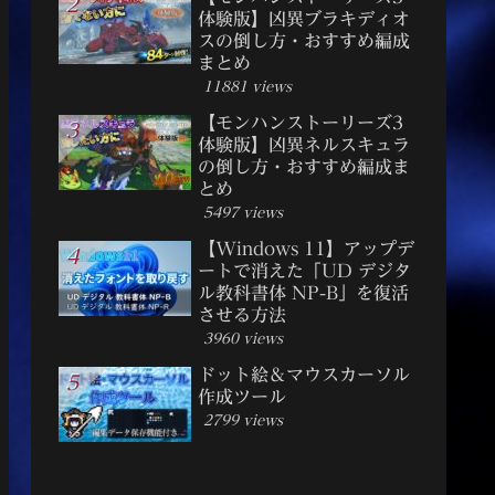
体験版】凶異ブラキディオ
スの倒し方・おすすめ編成
まとめ
11881 views
【モンハンストーリーズ3
体験版】凶異ネルスキュラ
の倒し方・おすすめ編成ま
とめ
5497 views
【Windows 11】アップデ
ートで消えた「UD デジタ
ル教科書体 NP-B」を復活
させる方法
3960 views
ドット絵＆マウスカーソル
作成ツール
2799 views