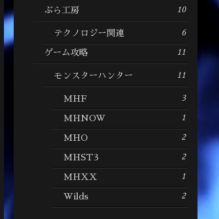
10
ぶら工房
6
テクノロジー関連
11
ゲーム攻略
11
モンスターハンター
3
MHF
1
MHNOW
2
MHO
2
MHST3
1
MHXX
2
Wilds